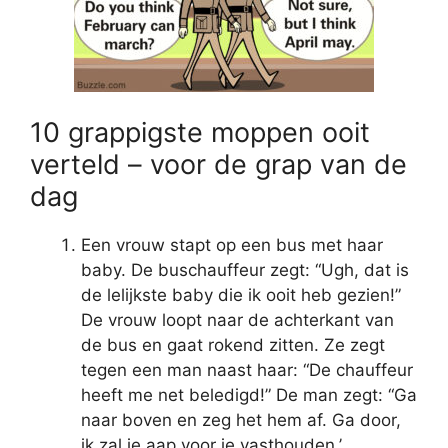
10 grappigste moppen ooit
verteld – voor de grap van de
dag
Een vrouw stapt op een bus met haar
baby. De buschauffeur zegt: “Ugh, dat is
de lelijkste baby die ik ooit heb gezien!”
De vrouw loopt naar de achterkant van
de bus en gaat rokend zitten. Ze zegt
tegen een man naast haar: “De chauffeur
heeft me net beledigd!” De man zegt: “Ga
naar boven en zeg het hem af. Ga door,
ik zal je aap voor je vasthouden.’