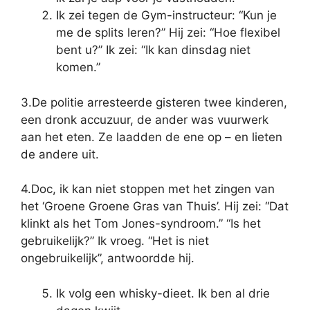
Ik zei tegen de Gym-instructeur: “Kun je
me de splits leren?” Hij zei: “Hoe flexibel
bent u?” Ik zei: “Ik kan dinsdag niet
komen.”
3.De politie arresteerde gisteren twee kinderen,
een dronk accuzuur, de ander was vuurwerk
aan het eten. Ze laadden de ene op – en lieten
de andere uit.
4.Doc, ik kan niet stoppen met het zingen van
het ‘Groene Groene Gras van Thuis’. Hij zei: “Dat
klinkt als het Tom Jones-syndroom.” “Is het
gebruikelijk?” Ik vroeg. “Het is niet
ongebruikelijk”, antwoordde hij.
Ik volg een whisky-dieet. Ik ben al drie