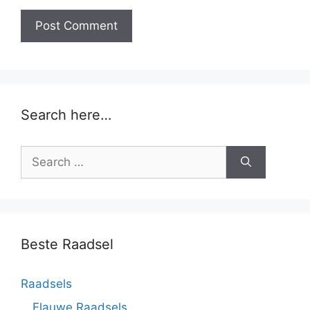
Search here…
Beste Raadsel
Raadsels
Flauwe Raadsels