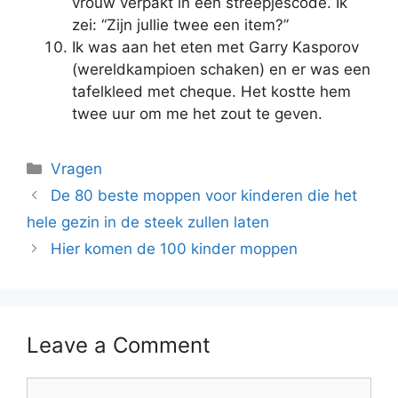
vrouw verpakt in een streepjescode. Ik
zei: “Zijn jullie twee een item?”
Ik was aan het eten met Garry Kasporov
(wereldkampioen schaken) en er was een
tafelkleed met cheque. Het kostte hem
twee uur om me het zout te geven.
Vragen
De 80 beste moppen voor kinderen die het
hele gezin in de steek zullen laten
Hier komen de 100 kinder moppen
Leave a Comment