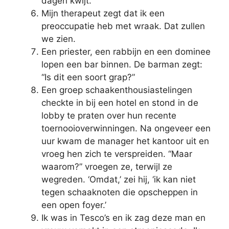
dagen kwijt.
Mijn therapeut zegt dat ik een
preoccupatie heb met wraak. Dat zullen
we zien.
Een priester, een rabbijn en een dominee
lopen een bar binnen. De barman zegt:
“Is dit een soort grap?”
Een groep schaakenthousiastelingen
checkte in bij een hotel en stond in de
lobby te praten over hun recente
toernooioverwinningen. Na ongeveer een
uur kwam de manager het kantoor uit en
vroeg hen zich te verspreiden. “Maar
waarom?” vroegen ze, terwijl ze
wegreden. ‘Omdat,’ zei hij, ‘ik kan niet
tegen schaaknoten die opscheppen in
een open foyer.’
Ik was in Tesco’s en ik zag deze man en